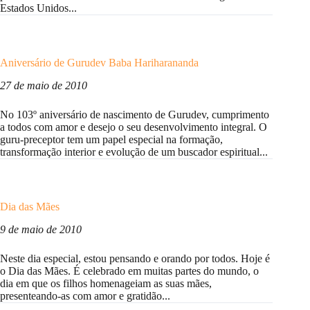
Estados Unidos...
Aniversário de Gurudev Baba Hariharananda
27 de maio de 2010
No 103º aniversário de nascimento de Gurudev, cumprimento
a todos com amor e desejo o seu desenvolvimento integral. O
guru-preceptor tem um papel especial na formação,
transformação interior e evolução de um buscador espiritual...
Dia das Mães
9 de maio de 2010
Neste dia especial, estou pensando e orando por todos. Hoje é
o Dia das Mães. É celebrado em muitas partes do mundo, o
dia em que os filhos homenageiam as suas mães,
presenteando-as com amor e gratidão...