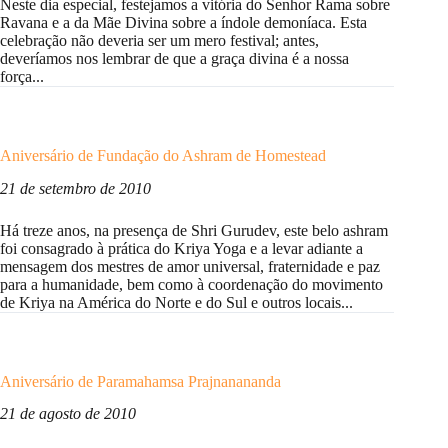
Neste dia especial, festejamos a vitória do Senhor Rama sobre
Ravana e a da Mãe Divina sobre a índole demoníaca. Esta
celebração não deveria ser um mero festival; antes,
deveríamos nos lembrar de que a graça divina é a nossa
força...
Aniversário de Fundação do Ashram de Homestead
21 de setembro de 2010
Há treze anos, na presença de Shri Gurudev, este belo ashram
foi consagrado à prática do Kriya Yoga e a levar adiante a
mensagem dos mestres de amor universal, fraternidade e paz
para a humanidade, bem como à coordenação do movimento
de Kriya na América do Norte e do Sul e outros locais...
Aniversário de Paramahamsa Prajnanananda
21 de agosto de 2010