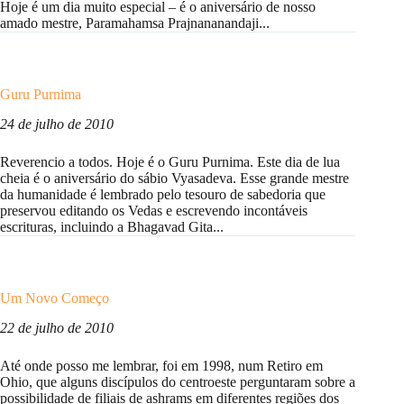
Hoje é um dia muito especial – é o aniversário de nosso
amado mestre, Paramahamsa Prajnananandaji...
Guru Purnima
24 de julho de 2010
Reverencio a todos. Hoje é o Guru Purnima. Este dia de lua
cheia é o aniversário do sábio Vyasadeva. Esse grande mestre
da humanidade é lembrado pelo tesouro de sabedoria que
preservou editando os Vedas e escrevendo incontáveis
escrituras, incluindo a Bhagavad Gita...
Um Novo Começo
22 de julho de 2010
Até onde posso me lembrar, foi em 1998, num Retiro em
Ohio, que alguns discípulos do centroeste perguntaram sobre a
possibilidade de filiais de ashrams em diferentes regiões dos