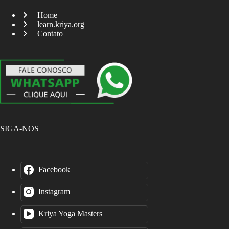
Home
learn.kriya.org
Contato
SIGA-NOS
Facebook
Instagram
Kriya Yoga Masters