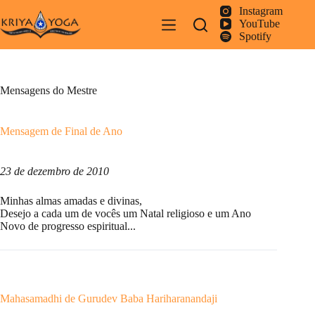
Pular
Instagram
para
YouTube
o
Spotify
conteúdo
Mensagens do Mestre
Mensagem de Final de Ano
23 de dezembro de 2010
Minhas almas amadas e divinas,
Desejo a cada um de vocês um Natal religioso e um Ano
Novo de progresso espiritual...
Mahasamadhi de Gurudev Baba Hariharanandaji