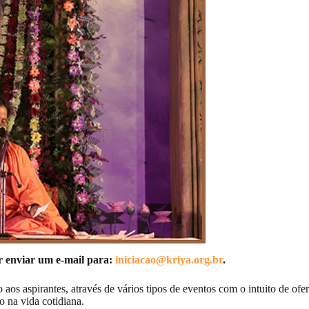
or enviar um e-mail para:
iniciacao@kriya.org.br
.
aos aspirantes, através de vários tipos de eventos com o intuito de ofe
o na vida cotidiana.