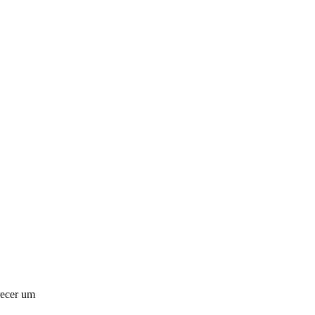
recer um