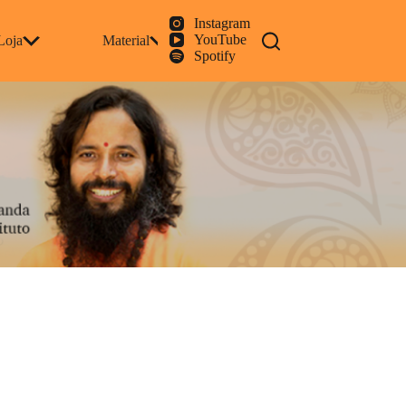
Instagram
YouTube
Loja
Material
Eventos
Contato
Spotify