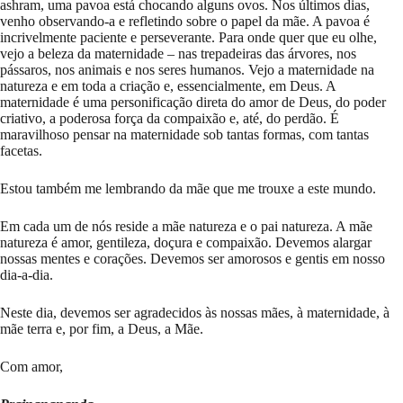
ashram, uma pavoa está chocando alguns ovos. Nos últimos dias,
venho observando-a e refletindo sobre o papel da mãe. A pavoa é
incrivelmente paciente e perseverante. Para onde quer que eu olhe,
vejo a beleza da maternidade – nas trepadeiras das árvores, nos
pássaros, nos animais e nos seres humanos. Vejo a maternidade na
natureza e em toda a criação e, essencialmente, em Deus. A
maternidade é uma personificação direta do amor de Deus, do poder
criativo, a poderosa força da compaixão e, até, do perdão. É
maravilhoso pensar na maternidade sob tantas formas, com tantas
facetas.
Estou também me lembrando da mãe que me trouxe a este mundo.
Em cada um de nós reside a mãe natureza e o pai natureza. A mãe
natureza é amor, gentileza, doçura e compaixão. Devemos alargar
nossas mentes e corações. Devemos ser amorosos e gentis em nosso
dia-a-dia.
Neste dia, devemos ser agradecidos às nossas mães, à maternidade, à
mãe terra e, por fim, a Deus, a Mãe.
Com amor,