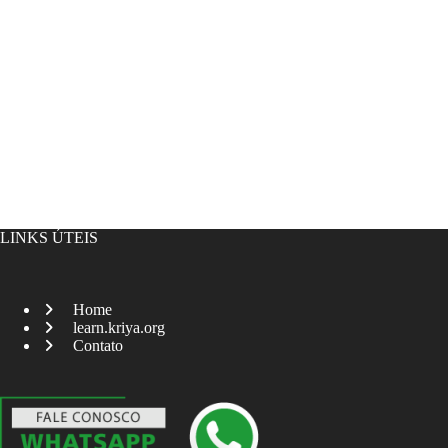
LINKS ÚTEIS
Home
learn.kriya.org
Contato