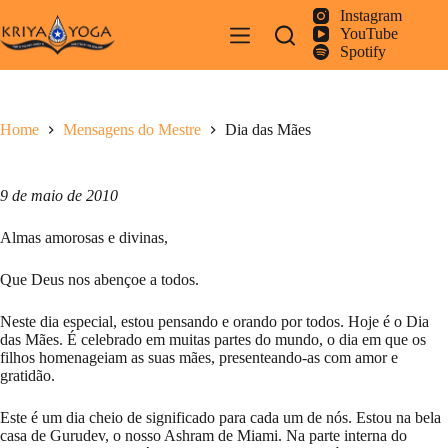
Pular
Instagram
para
YouTube
o
Spotify
conteúdo
Home
Mensagens do Mestre
Dia das Mães
9 de maio de 2010
Almas amorosas e divinas,
Que Deus nos abençoe a todos.
Neste dia especial, estou pensando e orando por todos. Hoje é o Dia
das Mães. É celebrado em muitas partes do mundo, o dia em que os
filhos homenageiam as suas mães, presenteando-as com amor e
gratidão.
Este é um dia cheio de significado para cada um de nós. Estou na bela
casa de Gurudev, o nosso Ashram de Miami. Na parte interna do