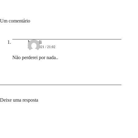
Um comentário
Marieli
28/09/2021 / 21:02
Não perderei por nada..
Deixe uma resposta