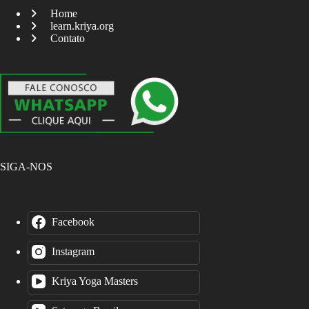
Home
learn.kriya.org
Contato
SIGA-NOS
Facebook
Instagram
Kriya Yoga Masters