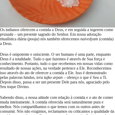
Os indianos oferecem a comida a Deus, e em seguida a ingerem como
prasada
– um presente sagrado do Senhor. Em nossa adoração
ritualística diária (
pooja
) nós também oferecemos
naivedyam
(comida)
a Deus.
Deus é onipotente e onisciente. O ser humano é uma parte, enquanto
Deus é a totalidade. Tudo o que fazemos é através de Sua força e
conhecimento. Portanto, tudo o que recebemos em nossas vidas como
resultado de nossas ações, na verdade pertence a Ele. Reconhecemos
isso através do ato de oferecer a comida a Ele. Isso é demonstrado
pelas palavras hindus,
tera tujko arpan
– ofereço o que é Seu a Ti.
Depois disso, passa a ser um presente Dele para nós, agraciado pelo
Seu toque Divino.
Sabendo disso, a nossa atitude com relação à comida e o ato de comer
muda inteiramente. A comida oferecida será naturalmente pura e
melhor. Nós compartilhamos o que temos com os outros antes de
consumir. Nós não exigimos, reclamamos ou criticamos a qualidade da