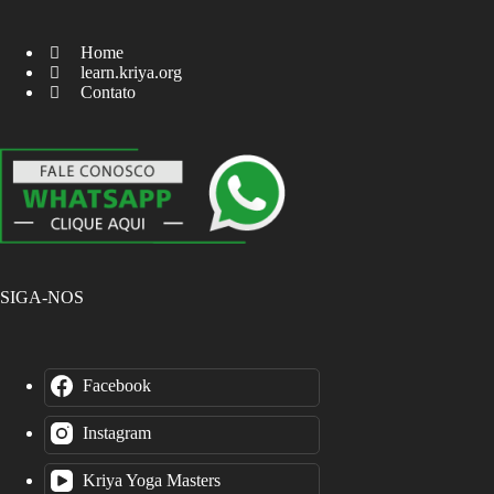
Home
learn.kriya.org
Contato
SIGA-NOS
Facebook
Instagram
Kriya Yoga Masters