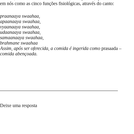
em nós como as cinco funções fisiológicas, através do canto:
praanaaya swaahaa,
apaanaaya swaahaa,
vyaanaaya swaahaa,
udaanaaya swaahaa,
samaanaaya swaahaa,
brahmane swaahaa
Assim, após ser oferecida, a comida é ingerida como
prasaada
–
comida abençoada.
Deixe uma resposta