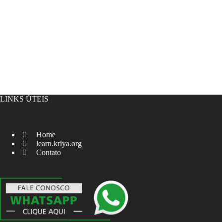
LINKS ÚTEIS
Home
learn.kriya.org
Contato