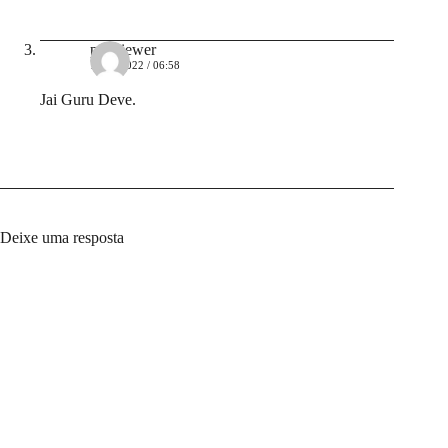
pepviewer
16/04/2022 / 06:58
Jai Guru Deve.
Deixe uma resposta