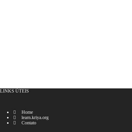
LINKS ÚTEIS
Home
learn.kriya.org
Contato