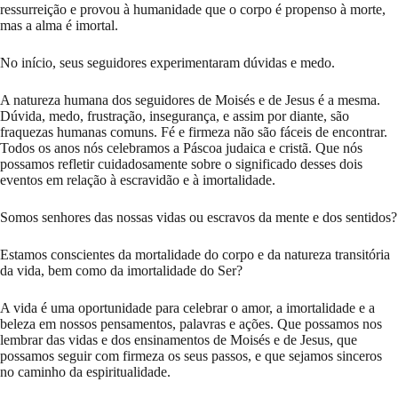
ressurreição e provou à humanidade que o corpo é propenso à morte,
mas a alma é imortal.
No início, seus seguidores experimentaram dúvidas e medo.
A natureza humana dos seguidores de Moisés e de Jesus é a mesma.
Dúvida, medo, frustração, insegurança, e assim por diante, são
fraquezas humanas comuns. Fé e firmeza não são fáceis de encontrar.
Todos os anos nós celebramos a Páscoa judaica e cristã. Que nós
possamos refletir cuidadosamente sobre o significado desses dois
eventos em relação à escravidão e à imortalidade.
Somos senhores das nossas vidas ou escravos da mente e dos sentidos?
Estamos conscientes da mortalidade do corpo e da natureza transitória
da vida, bem como da imortalidade do Ser?
A vida é uma oportunidade para celebrar o amor, a imortalidade e a
beleza em nossos pensamentos, palavras e ações. Que possamos nos
lembrar das vidas e dos ensinamentos de Moisés e de Jesus, que
possamos seguir com firmeza os seus passos, e que sejamos sinceros
no caminho da espiritualidade.