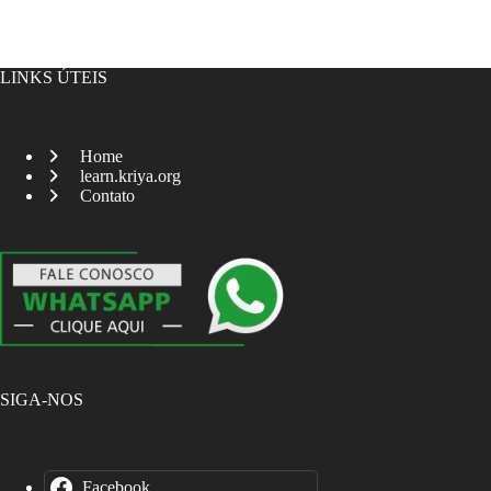
LINKS ÚTEIS
Home
learn.kriya.org
Contato
SIGA-NOS
Facebook