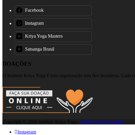
Facebook
Instagram
Kriya Yoga Masters
Satsanga Brasil
DOAÇÕES
O Instituto Kriya Yoga é uma organização sem fins lucrativos. Cada co
Copyright © 2026 Instituto Kriya Yoga -
Política de Privacidade
Instagram