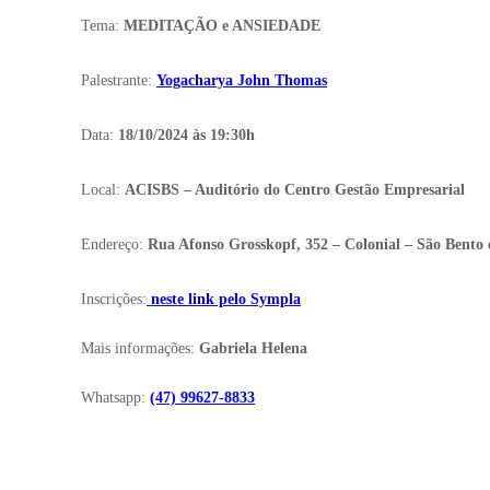
Tema:
MEDITAÇÃO e ANSIEDADE
Palestrante:
Yogacharya John Thomas
Data:
18
/10/2024 às 19:30h
Local:
ACISBS – Auditório do Centro Gestão Empresarial
Endereço:
Rua Afonso Grosskopf, 352 – Colonial – São Bento 
Inscrições:
neste link pelo Sympla
Mais informações:
Gabriela Helena
Whatsapp:
(47) 99627-8833