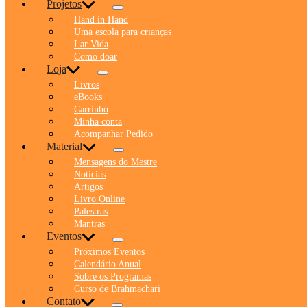
Projetos
Hand in Hand
Uma escola para crianças
Lar Vida
Como doar
Loja
Livros
eBooks
Carrinho
Minha conta
Acompanhar Pedido
Material
Mensagens do Mestre
Notícias
Artigos
Livro Online
Palestras
Mantras
Eventos
Próximos Eventos
Calendário Anual
Sobre os Programas
Curso de Brahmachari
Contato