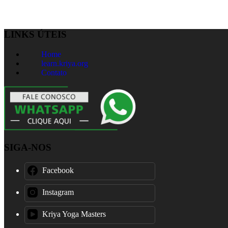
LINKS ÚTEIS
Home
learn.kriya.org
Contato
SIGA-NOS
Facebook
Instagram
Kriya Yoga Masters