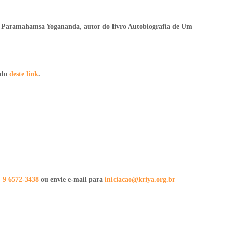
de Paramahamsa Yogananda, autor do livro Autobiografia de Um
údo
deste link
.
) 9 6572-3438
ou envie e-mail para
iniciacao@kriya.org.br