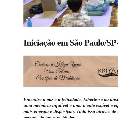
Iniciação em São Paulo/SP 
Encontre a paz e a felicidade. Liberte-se da an
uma memória infalível e uma mente estável e eq
mais energia e disposição. Tudo isso através de
pessoas de todas as idades.