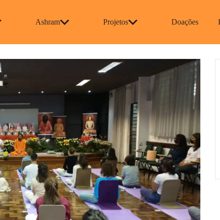
Ashram
Projetos
Doações