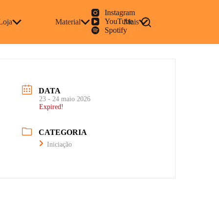
Instagram
YouTube
Loja
Material
Mais
Spotify
DATA
23 - 24 maio 2026
Expired!
CATEGORIA
Iniciação