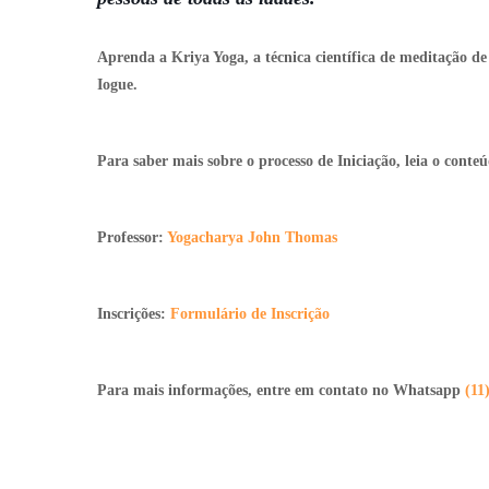
Aprenda a Kriya Yoga, a técnica científica de meditação 
Iogue.
Para saber mais sobre o processo de Iniciação, leia o conte
Professor:
Yogacharya John Thomas
Inscrições:
Formulário de Inscrição
Para mais informações, entre em contato no Whatsapp
(11