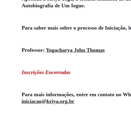
Autobiografia de Um Iogue.
Para saber mais sobre o processo de Iniciação, 
Professor:
Yogacharya John Thomas
Inscrições Encerradas
Para mais informações, entre em contato no W
iniciacao@kriya.org.br