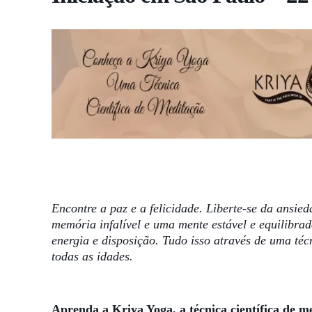
Encontre a paz e a felicidade. Liberte-se da ansi
memória infalível e uma mente estável e equilibra
energia e disposição. Tudo isso através de uma téc
todas as idades.
Aprenda a Kriya Yoga, a técnica científica de 