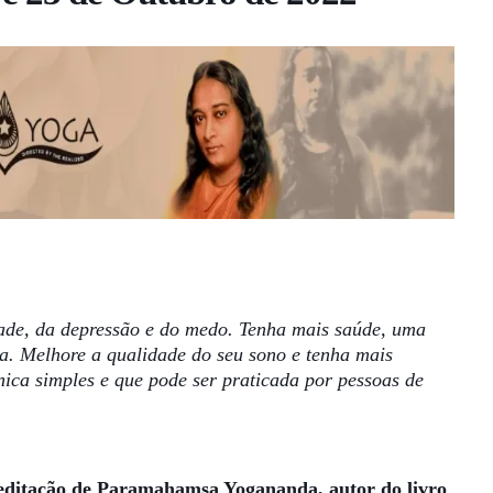
edade, da depressão e do medo. Tenha mais saúde, uma
da. Melhore a qualidade do seu sono e tenha mais
nica simples e que pode ser praticada por pessoas de
meditação de Paramahamsa Yogananda, autor do livro