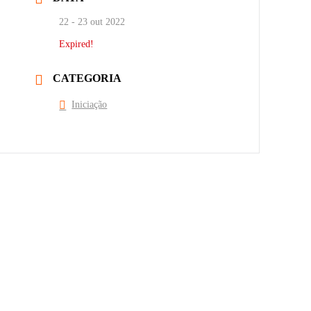
22 - 23 out 2022
Expired!
CATEGORIA
Iniciação