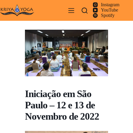
Pular
Instagram
para
YouTube
o
Spotify
conteúdo
Iniciação em São
Paulo – 12 e 13 de
Novembro de 2022