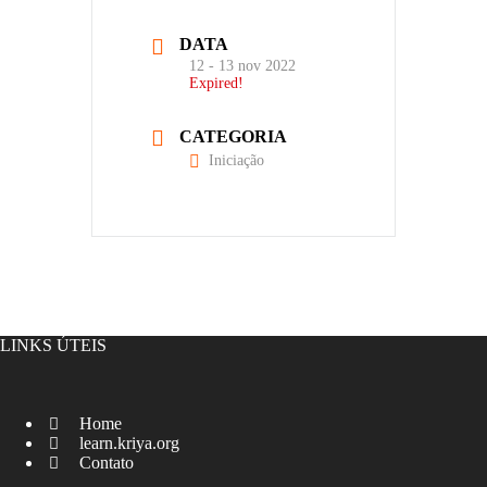
DATA
12 - 13 nov 2022
Expired!
CATEGORIA
Iniciação
LINKS ÚTEIS
Home
learn.kriya.org
Contato