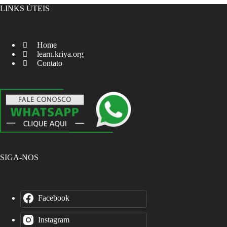
LINKS ÚTEIS
Home
learn.kriya.org
Contato
SIGA-NOS
Facebook
Instagram