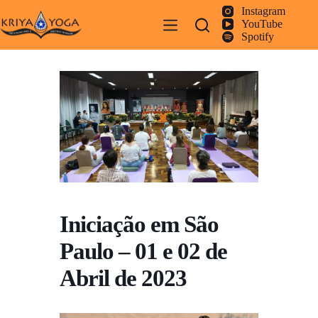
Pular
Instagram
para
YouTube
o
Spotify
conteúdo
Iniciação em São
Paulo – 01 e 02 de
Abril de 2023