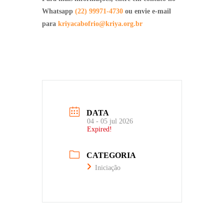
Whatsapp
(22) 99971-4730
ou envie e-mail
para
kriyacabofrio@kriya.org.br
DATA
04 - 05 jul 2026
Expired!
CATEGORIA
Iniciação