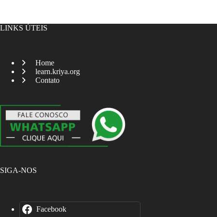
LINKS ÚTEIS
Home
learn.kriya.org
Contato
SIGA-NOS
Facebook