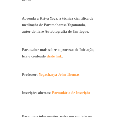
idades.
Aprenda a Kriya Yoga, a técnica científica de
meditação de Paramahamsa Yogananda,
autor do livro Autobiografia de Um Iogue.
Para saber mais sobre o processo de Iniciação,
leia o conteúdo
deste link
.
Professor:
Yogacharya John Thomas
Inscrições abertas:
Formulário de Inscrição
Para mais informações, entre em contato no