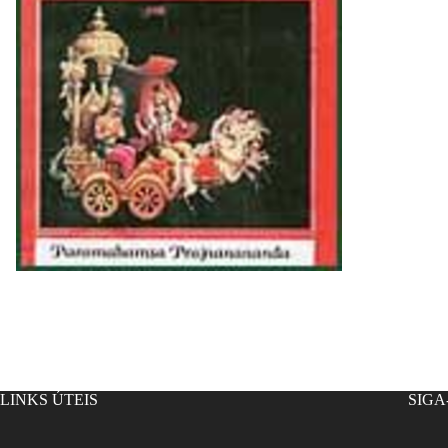
LINKS ÚTEIS
SIGA