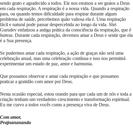
sendo grato e agradecido a todos. Ele nos ensinou a ser gratos a Deus
em cada respiração. A respiração é a nossa vida. Quando a respiração
para, ou quando temos dificuldade para respirar durante algum
problema de saúde, percebemos quão valiosa ela é. Uma respiração
fácil e natural pode passar despercebida ao longo da vida. Shri
Gurudev enfatizou a antiga prática da consciência da respiração, que é
hamsa
. Durante cada respiração, devemos amar a Deus e sentir que ela
é a Sua presença.
Se pudermos amar cada respiração, a ação de graças não será uma
celebração anual, mas uma celebração contínua e isso nos permitirá
experimentar um estado de paz, amor e harmonia.
Que possamos observar e amar cada respiração e que possamos
praticar a gratidão com amor por Deus.
Nesta ocasião especial, estou orando para que cada um de nós e toda a
criação tenham um verdadeiro crescimento e transformação espiritual.
Eu me curvo a todos vocês como a presença viva de Deus.
Com amor,
Prajnanananda