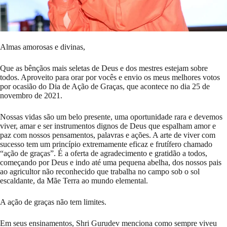
Almas amorosas e divinas,
Que as bênçãos mais seletas de Deus e dos mestres estejam sobre
todos. Aproveito para orar por vocês e envio os meus melhores votos
por ocasião do Dia de Ação de Graças, que acontece no dia 25 de
novembro de 2021.
Nossas vidas são um belo presente, uma oportunidade rara e devemos
viver, amar e ser instrumentos dignos de Deus que espalham amor e
paz com nossos pensamentos, palavras e ações. A arte de viver com
sucesso tem um princípio extremamente eficaz e frutífero chamado
“ação de graças”. É a oferta de agradecimento e gratidão a todos,
começando por Deus e indo até uma pequena abelha, dos nossos pais
ao agricultor não reconhecido que trabalha no campo sob o sol
escaldante, da Mãe Terra ao mundo elemental.
A ação de graças não tem limites.
Em seus ensinamentos, Shri Gurudev menciona como sempre viveu