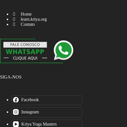
Home
learn.kriya.org
Contato
SIGA-NOS
Facebook
Instagram
Kriya Yoga Masters