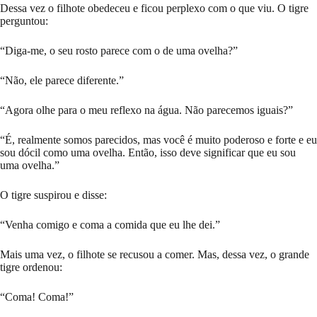
Dessa vez o filhote obedeceu e ficou perplexo com o que viu. O tigre
perguntou:
“Diga-me, o seu rosto parece com o de uma ovelha?”
“Não, ele parece diferente.”
“Agora olhe para o meu reflexo na água. Não parecemos iguais?”
“É, realmente somos parecidos, mas você é muito poderoso e forte e eu
sou dócil como uma ovelha. Então, isso deve significar que eu sou
uma ovelha.”
O tigre suspirou e disse:
“Venha comigo e coma a comida que eu lhe dei.”
Mais uma vez, o filhote se recusou a comer. Mas, dessa vez, o grande
tigre ordenou:
“Coma! Coma!”