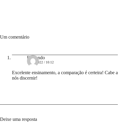
Um comentário
Fernando
15/10/2022 / 10:12
Excelente ensinamento, a comparação é certeira! Cabe a
nós discernir!
Deixe uma resposta