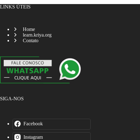
LINKS ÚTEIS
Home
learn.kriya.org
Contato
SIGA-NOS
Facebook
Instagram