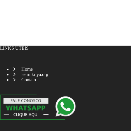
LINKS ÚTEIS
Home
learn.kriya.org
Contato