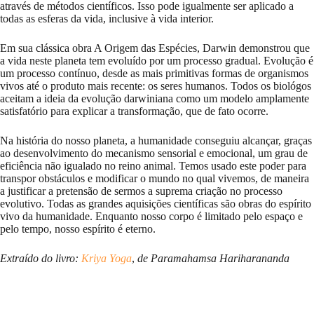
através de métodos científicos. Isso pode igualmente ser aplicado a
todas as esferas da vida, inclusive à vida interior.
Em sua clássica obra A Origem das Espécies, Darwin demonstrou que
a vida neste planeta tem evoluído por um processo gradual. Evolução é
um processo contínuo, desde as mais primitivas formas de organismos
vivos até o produto mais recente: os seres humanos. Todos os biológos
aceitam a ideia da evolução darwiniana como um modelo amplamente
satisfatório para explicar a transformação, que de fato ocorre.
Na história do nosso planeta, a humanidade conseguiu alcançar, graças
ao desenvolvimento do mecanismo sensorial e emocional, um grau de
eficiência não igualado no reino animal. Temos usado este poder para
transpor obstáculos e modificar o mundo no qual vivemos, de maneira
a justificar a pretensão de sermos a suprema criação no processo
evolutivo. Todas as grandes aquisições científicas são obras do espírito
vivo da humanidade. Enquanto nosso corpo é limitado pelo espaço e
pelo tempo, nosso espírito é eterno.
Extraído do livro:
Kriya Yoga
,
de Paramahamsa Hariharananda