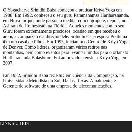
O Yogacharya Srinidhi Baba começou a praticar Kriya Yoga em
1988. Em 1992, conheceu o seu guru Paramahamsa Hariharananda,
em Nova Iorque, onde passou a meditar com o grupo e, depois, no
Ashram de Homestead, na Flórida. Aqueles momentos com o seu
Guru foram extremamente preciosos, ocasião em que recebeu o
amor, a compaixão e a direção dele. Srihidhi e sua esposa Prathima
têm um casal de filhos. Em 1995, iniciaram o Centro de Kriya Yoga
de Denver. Como líderes, organizaram vários retiros nas
montanhas, bem como eventos para levantar fundos para o orfanato
Hariharananda Balashram. Foi autorizado a ensinar Kriya Yoga em
2007.
Em 1982, Srinidhi Baba fez PhD em Ciência da Computação, na
Universidade Metodista do Sul, Dallas, Texas. Atualmente, é
Gerente de software de uma empresa de telecomunicações.
LINKS ÚTEIS