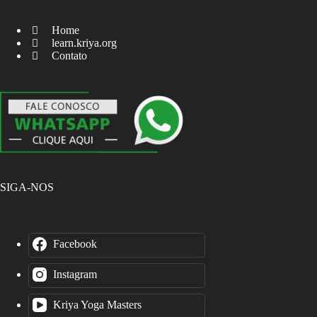
Home
learn.kriya.org
Contato
SIGA-NOS
Facebook
Instagram
Kriya Yoga Masters