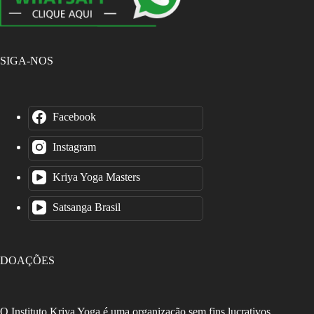
SIGA-NOS
Facebook
Instagram
Kriya Yoga Masters
Satsanga Brasil
DOAÇÕES
O Instituto Kriya Yoga é uma organização sem fins lucrativos.