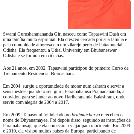
Swami Gurusharanananda Giri nasceu como Tapaswini Dash em
uma família muito espiritual. Ela cresceu cercada por sua família e
pela comunidade amorosa em um vilarejo perto de Pattamundai,
Odisha. Ela frequentou a Utkal University em Bhubaneswar,
Odisha e se formou em ciências.
Aos 21 anos, em 2002, Tapaswini participou do primeiro Curso de
Treinamento Residencial Bramachari.
Em 2004, surgiu a oportunidade de morar num ashram e servir a
seus mestres quando o seu guru, Paramahamsa Prajnanananda, a
convidou para se juntar ao novo Hariharananda Balashram, onde
serviu com alegria de 2004 a 2017.
Em 2009, Tapaswini foi iniciado no
brahmacharya
e recebeu o
nome de Dhyanamayee. Foi depois disso, seguindo as instruções de
Paramahamsaji, que ela começou a viajar para o ocidente. Em 2009
e 2010, ela visitou muitos países da Europa, participando de