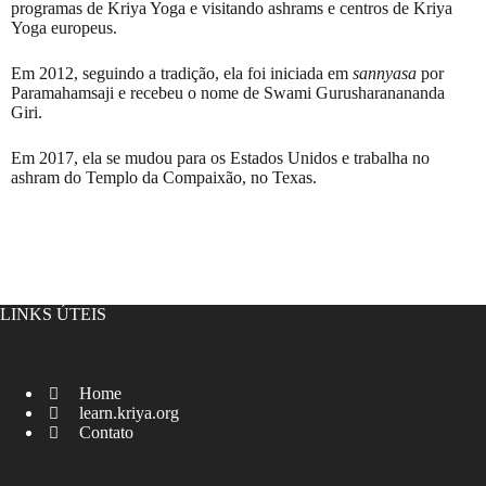
programas de Kriya Yoga e visitando ashrams e centros de Kriya
Yoga europeus.
Em 2012, seguindo a tradição, ela foi iniciada em
sannyasa
por
Paramahamsaji e recebeu o nome de Swami Gurusharanananda
Giri.
Em 2017, ela se mudou para os Estados Unidos e trabalha no
ashram do Templo da Compaixão, no Texas.
LINKS ÚTEIS
Home
learn.kriya.org
Contato