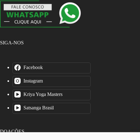
SIGA-NOS
Facebook
Instagram
Kriya Yoga Masters
Satsanga Brasil
DOAÇÕES