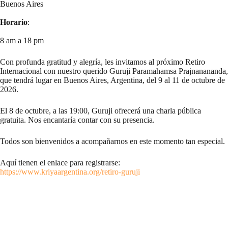
Buenos Aires
Horario
:
8 am a 18 pm
Con profunda gratitud y alegría, les invitamos al próximo Retiro
Internacional con nuestro querido Guruji Paramahamsa Prajnanananda,
que tendrá lugar en Buenos Aires, Argentina, del 9 al 11 de octubre de
2026.
El 8 de octubre, a las 19:00, Guruji ofrecerá una charla pública
gratuita. Nos encantaría contar con su presencia.
Todos son bienvenidos a acompañarnos en este momento tan especial.
Aquí tienen el enlace para registrarse:
https://www.kriyaargentina.org/retiro-guruji