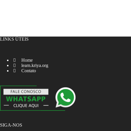
LINKS ÚTEIS
Home
learn.kriya.org
Contato
SIGA-NOS