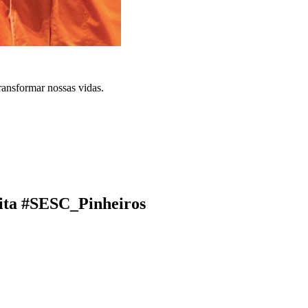
ransformar nossas vidas.
ita #SESC_Pinheiros