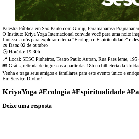
Palestra Pública em São Paulo com Guruji, Paramahamsa Prajnanana
O Instituto Kriya Yoga Internacional convida você para uma noite i
Junte-se a nós para explorar o tema “Ecologia e Espiritualidade” e de
📅 Data: 02 de outubro
🕒 Horário: 19:30h
📍 Local: SESC Pinheiros, Teatro Paulo Autran, Rua Paes leme, 195 
🎟 Grátis, retirada de ingressos a partir das 18h na bilheteria da Unida
Venha e traga seus amigos e familiares para este evento único e enriq
Em Serviço Divino!
KriyaYoga #Ecologia #Espiritualidade #
Deixe uma resposta