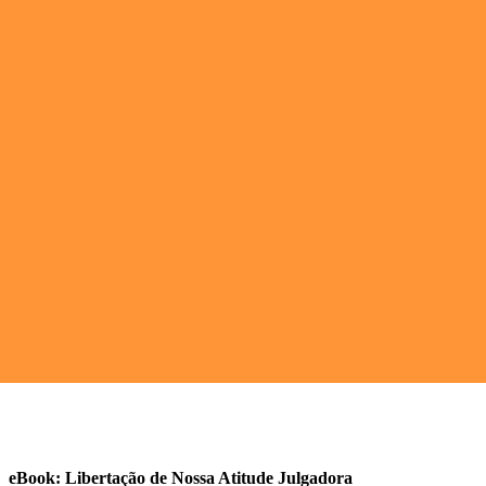
eBook: Libertação de Nossa Atitude Julgadora