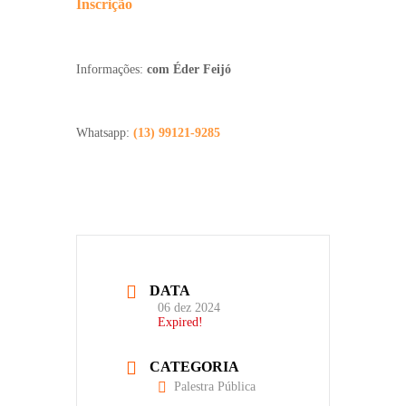
Inscrição
Informações:
com Éder Feijó
Whatsapp:
(13) 99121-9285
DATA
06 dez 2024
Expired!
CATEGORIA
Palestra Pública