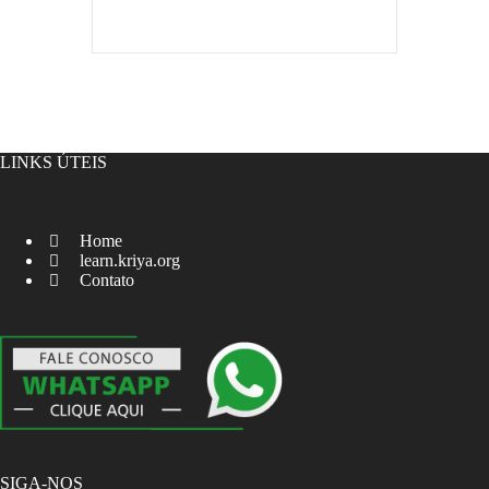
LINKS ÚTEIS
Home
learn.kriya.org
Contato
SIGA-NOS