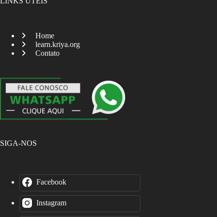
LINKS ÚTEIS
Home
learn.kriya.org
Contato
SIGA-NOS
Facebook
Instagram