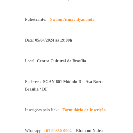
Palestrante:
Swami Atmavidyananda
Data:
05/04/2024 às 19:00h
Local:
Centro Cultural de Brasília
Endereço:
SGAN 601 Módulo D – Asa Norte –
Brasília / DF
Inscrições pelo link:
Formulário de Inscrição
Whatsapp:
+61 99850-0004
– Elton ou Naira