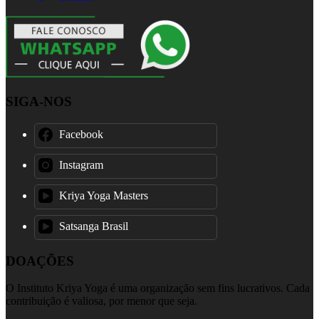
SIGA-NOS
Facebook
Instagram
Kriya Yoga Masters
Satsanga Brasil
DOAÇÕES
O Instituto Kriya Yoga é uma organização sem fins lucrativos. Cada
contribuição é valiosa, por menor que seja.