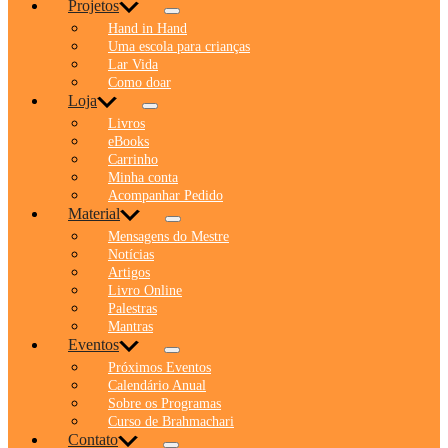
Projetos
Hand in Hand
Uma escola para crianças
Lar Vida
Como doar
Loja
Livros
eBooks
Carrinho
Minha conta
Acompanhar Pedido
Material
Mensagens do Mestre
Notícias
Artigos
Livro Online
Palestras
Mantras
Eventos
Próximos Eventos
Calendário Anual
Sobre os Programas
Curso de Brahmachari
Contato