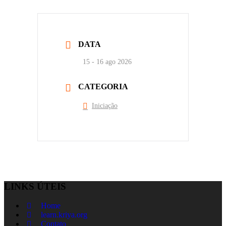
DATA
15 - 16 ago 2026
CATEGORIA
Iniciação
LINKS ÚTEIS
Home
learn.kriya.org
Contato