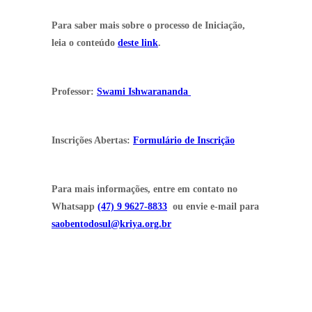
Para saber mais sobre o processo de Iniciação,
leia o conteúdo
deste link
.
Professor:
Swami Ishwarananda
Inscrições Abertas:
Formulário de Inscrição
Para mais informações, entre em contato no
Whatsapp
(47) 9 9627-8833
ou envie e-mail para
saobentodosul@kriya.org.br