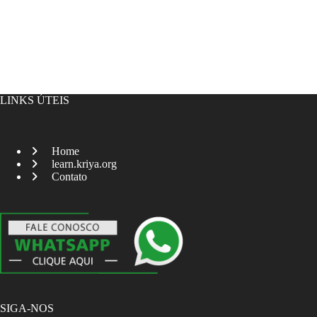
LINKS ÚTEIS
Home
learn.kriya.org
Contato
SIGA-NOS