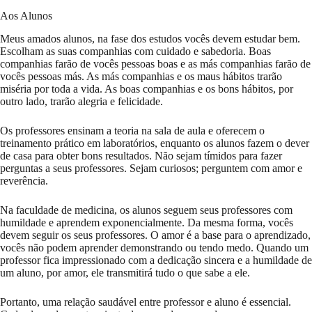
Aos Alunos
Meus amados alunos, na fase dos estudos vocês devem estudar bem.
Escolham as suas companhias com cuidado e sabedoria. Boas
companhias farão de vocês pessoas boas e as más companhias farão de
vocês pessoas más. As más companhias e os maus hábitos trarão
miséria por toda a vida. As boas companhias e os bons hábitos, por
outro lado, trarão alegria e felicidade.
Os professores ensinam a teoria na sala de aula e oferecem o
treinamento prático em laboratórios, enquanto os alunos fazem o dever
de casa para obter bons resultados. Não sejam tímidos para fazer
perguntas a seus professores. Sejam curiosos; perguntem com amor e
reverência.
Na faculdade de medicina, os alunos seguem seus professores com
humildade e aprendem exponencialmente. Da mesma forma, vocês
devem seguir os seus professores. O amor é a base para o aprendizado,
vocês não podem aprender demonstrando ou tendo medo. Quando um
professor fica impressionado com a dedicação sincera e a humildade de
um aluno, por amor, ele transmitirá tudo o que sabe a ele.
Portanto, uma relação saudável entre professor e aluno é essencial.