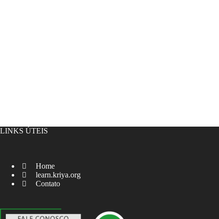
LINKS ÚTEIS
Home
learn.kriya.org
Contato