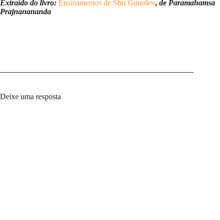
Extraído do livro:
Ensinamentos de Shri Gurudev
,
de Paramahamsa
Prajnanananda
Deixe uma resposta