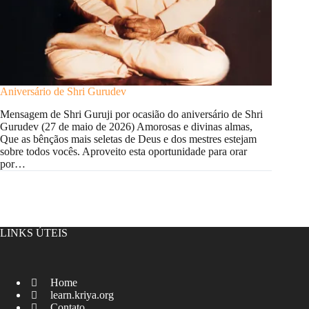
Aniversário de Shri Gurudev
Mensagem de Shri Guruji por ocasião do aniversário de Shri
Gurudev (27 de maio de 2026) Amorosas e divinas almas,
Que as bênçãos mais seletas de Deus e dos mestres estejam
sobre todos vocês. Aproveito esta oportunidade para orar
por…
LINKS ÚTEIS
Home
learn.kriya.org
Contato