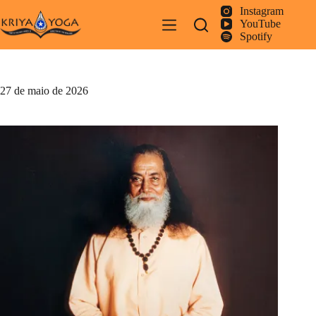
Pular
Instagram
para
YouTube
o
Spotify
conteúdo
27 de maio de 2026