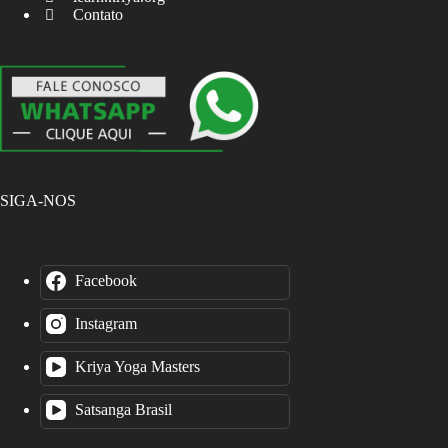
Contato
SIGA-NOS
Facebook
Instagram
Kriya Yoga Masters
Satsanga Brasil